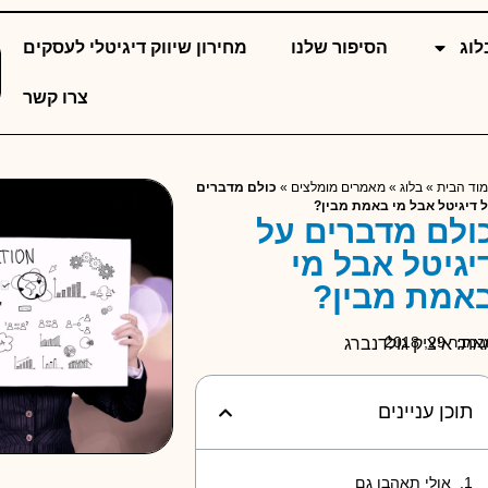
לוג
הסיפור שלנו
מחירון שיווק דיגיטלי לעסקים
צרו קשר
וד הבית
»
בלוג
»
מאמרים מומלצים
»
כולם מדברים
 דיגיטל אבל מי באמת מבין?
ולם מדברים על
יגיטל אבל מי
אמת מבין?
מבר 29, 2018
את: איציק גולדנברג
תוכן עניינים
אולי תאהבו גם