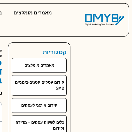
מאמרים מומלצים
ב
עמ
קטגוריות
על
כ
מאמרים מומלצים
ד
ב
קידום עסקים קטנים-בינוניים
SMB
נוב
מ
קידום אורגני לעסקים
כלים לשיווק עסקים – מדידה
וקידום