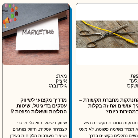
את:
מאת:
לעד
איציק
ושקס
גולדנברג
תנתקות מחברת תקשורת –
מדריך מקצועי לשיווק
יך עושים את זה בקלות
עסקים בדיגיטל: שיטות,
במהירות כיום?
המלצות ושאלות נפוצות ⁉️
תנתקות מחברת תקשורת היא
שיווק דיגיטלי הוא כלי מרכזי
 תמיד משימה פשוטה. לא מעט
לצמיחה עסקית, חיזוק מותגים
שים נתקלים בקשיים בדרך
ושיפור מעורבות הלקוחות בעידן