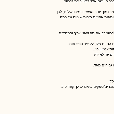
בר היו שם אבל ללא יכולת לרכוש
ר נמוך יותר מאשר בימים רגילים, לכן
ומאות אחוזים בזכות שיטוט של כמה
לרכוש רק את מה שאני צריך ובמחירים
 החיים שלו, על יצר הבזבזנות
אמזון/וכו'..
ם עד לא ידע..
 גבוהים מאד.
סק.
בדים/ספקים עימם יש לך קשר טוב