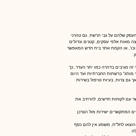
העסק שלהם על גבי הרשת. גם טהרני
ה מאות אלפי עסקים, קטנים וגדולים
 וכו', או הקמת אתר בית חדש המאפשר
.
 זה מגיבים בדהרה כמו יתר העדר..כך
עמודי מותג" ברשתות החברתיות ועד היום
ך גם צרות, בעיות וטיפול בשירות
שר עם לקוחות חדשים, להרחיב את
יים המתקשרים ישירות מול הצרכן
הוצאו לחל"ת, משמע אין להם כסף
ה.