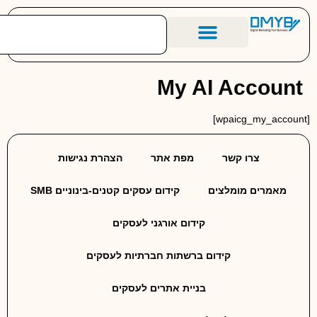
הסיפור שלנו
מחירון שיווק דיגיטלי לעסקים
מאמרים מומלצים
My AI Account
[wpaicg_my_account]
צרו קשר
מפת אתר
הצהרת נגישות
מאמרים מומלצים
קידום עסקים קטנים-בינוניים SMB
קידום אורגני לעסקים
קידום ברשתות חברתיות לעסקים
בניית אתרים לעסקים