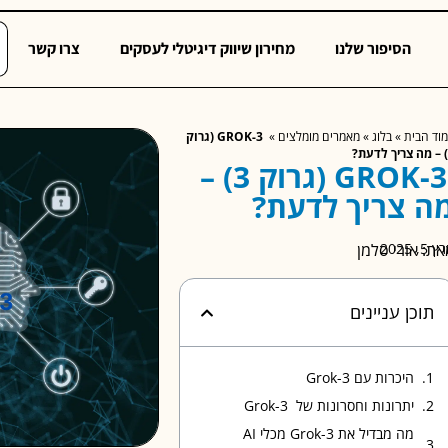
הסיפור שלנו
מחירון שיווק דיגיטלי לעסקים
צרו קשר
וד הבית
»
בלוג
»
מאמרים מומלצים
»
GROK-3 (גרוק
GROK-3 (גרוק 3) –
ה צריך לדעת?
 5, 2025
את: אורי סלמן
תוכן עניינים
היכרות עם Grok-3
יתרונות וחסרונות של Grok-3
מה מבדיל את Grok-3 מכלי AI