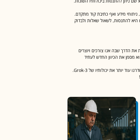
השימוש ב – Grok-3 הוא פשוט ונוח. כדי להתחיל, יש להיכנס לפלטפורמה של xAI שם ניתן להתנסות ביכולותיו השונות.
, ניתוחי מידע ואף כתיבת קוד מתקדם.
תו היא להתנסות, לשאול שאלות ולבדוק
ות את הדרך שבה אנו צורכים ויוצרים
וא מסמן את הכיוון החדש לעתיד
 יותר את יכולותיו של Grok-3.