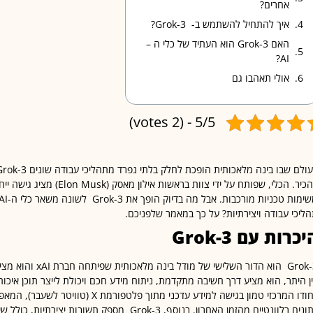
אחרים?
איך להתחיל להשתמש ב- Grok-3?
האם Grok-3 הוא העתיד של כלי ה –
AI?
אולי תאהבו גם
5/5 - (2 votes)
להכיר. הכלי, שפותח על ידי צוות ב
ליכי עבודה ויצירתיות? על כך במאמר שלפניכם.
יכרות עם
Grok-3
Grok-3 הוא הדור השליש
ן היתר, הוא מציע דרך חשיבה מתקדמת, ניתוח מידע חכם ויכולת לייצר תוכן איכותי
ייחודו המרכזי טמון בגישה למידע עדכני מתו
נתונים רלוונטיים מהזמן האחרון. בנוסף, Grok-3 מספק 