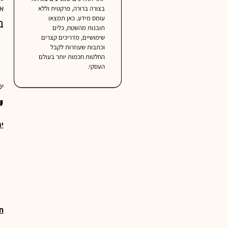
או
בצורה ברורה, פרקטית וללא
עומס מידע. כאן תמצאו
ב
תובנות מהשטח, כלים
שימושיים, מדריכים קצרים
וכתבות שעוזרות לקבל
החלטות חכמות יותר בעולם
העסקי.
יכ
י
ית
ח