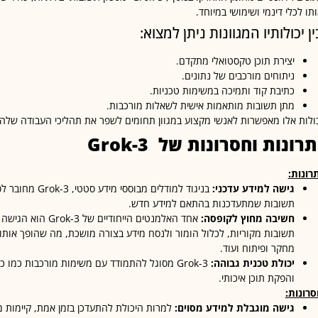
תו לכלי דינמי ושימושי במיוחד.
ין יכולותיו המגוונות ניתן למצוא:
יצירת תוכן טקסטואלי מתקדם.
ניתוחים מורכבים של נתונים.
כתיבת קוד ותמיכה במשימות טכניות.
מתן תשובות מותאמות אישית לשאלות מורכבות.
ולות אלו מאפשרות לאנשי מקצוע במגוון תחומים לשפר את תהליכי העבודה שלהם ו
תרונות וחסרונות של
Grok-3
רונות:
גישה למידע עדכני:
תשובות שמתעדכנות בהתאם למידע חדש.
חשיבה מחוץ לקופסה:
אחד האלמנטים הייחודי
תשובות מקוריות, לכלול הומור ולנסח מידע בצורה מושכת, מה שהופך אותו ל
מחקר ופיתוח ועוד.
יכולת טכנית גבוהה:
Grok-3 מסוגל להתמודד עם משימות מורכבות כמו 
והפקת תוכן איכותי.
סרונות:
גישה מוגבלת למידע מסוים:
למרות היכולת להתעדכן בזמן אמת, קיימות מ