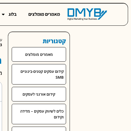
מאמרים מומלצים
בלוג
קטגוריות
עמ
3) – מה צריך לדעת?
מאמרים מומלצים
מ
קידום עסקים קטנים-בינוניים
מרץ
מ
SMB
קידום אורגני לעסקים
כלים לשיווק עסקים – מדידה
וקידום