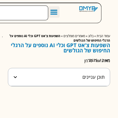
הסיפור שלנו
מחירון שיווק דיגיטלי לעסקים
מאמרים מומלצים
הבית
»
בלוג
»
מאמרים מומלצים
»
השפעות צ'אט GPT וכלי AI נוספים על
י החיפוש של הגולשים
השפעות צ'אט GPT וכלי AI נוספים על הרגלי
פוש של הגולשים
 אורי סלמן
וכן עניינים