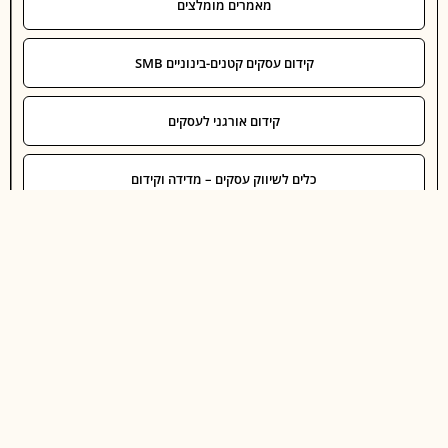
מאמרים מומלצים
קידום עסקים קטנים-בינוניים SMB
קידום אורגני לעסקים
כלים לשיווק עסקים – מדידה וקידום
קידום ברשתות חברתיות לעסקים
בניית אתרים לעסקים
שיווק דיגיטלי לעסקים