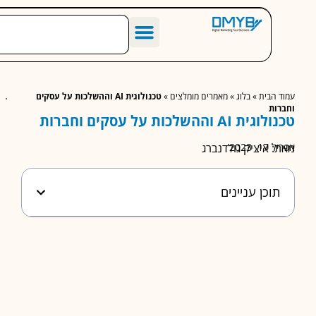
הסיפור שלנו
מחירון שיווק דיגיטלי לעסקים
מאמרים מומלצים
הבית
»
בלוג
»
מאמרים מומלצים
»
טכנולוגית AI וההשלכות על עסקים
ות
AI וההשלכות על עסקים וחברות
 2023
 איציק גולדנברג
וכן עניינים