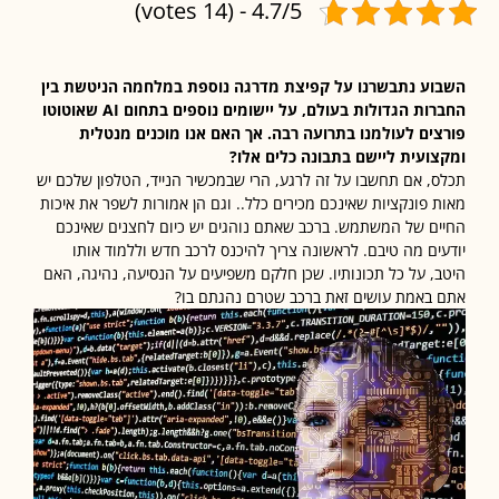
4.7/5 - (14 votes)
ע נתבשרנו על קפיצת מדרגה נוספת במלחמה הניטשת בין
החברות הגדולות בעולם, על יישומים נוספים בתחום AI שאוטוטו
ים לעולמנו בתרועה רבה. אך האם אנו מוכנים מנטלית
ועית ליישם בתבונה כלים אלו?
, אם תחשבו על זה לרגע, הרי שבמכשיר הנייד, הטלפון שלכם יש
 פונקציות שאינכם מכירים כלל.. וגם הן אמורות לשפר את איכות
ם של המשתמש. ברכב שאתם נוהגים יש כיום לחצנים שאינכם
ים מה טיבם. לראשונה צריך להיכנס לרכב חדש וללמוד אותו
, על כל תכונותיו. שכן חלקם משפיעים על הנסיעה, נהיגה, האם
באמת עושים זאת ברכב שטרם נהגתם בו?