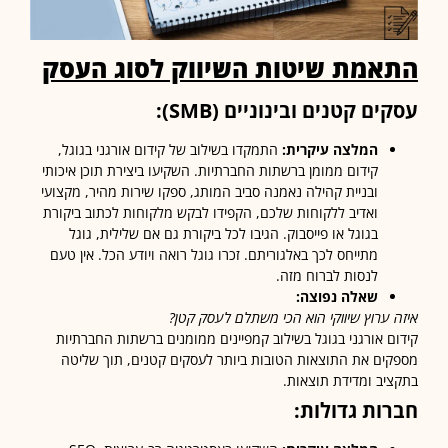
אמת שיטות השיווק לסוג העסק
ים קטנים ובינוניים
(SMB):
המלצה עיקרית
:
התמקדו בשילוב של קידום אורגני בגוגל,
קידום ממומן ברשתות החברתיות. השקיעו ביצירת תוכן איכותי
ובניית קהילה נאמנה סביב המותג, ספקו שירות מהיר, מקצועי
ואדיב ללקוחות שלכם, הקפידו לבקש מלקוחות לכתוב ביקורת
בגוגל או פייסבוק. הגיבו לכל ביקורת גם אם שלילית, גוגל
מתייחס לכך באלגוריתם. זכרו גוגל רואה ויודע הכל. אין טעם
לנסות לברוח מזה.
שאלה נפוצה
:
 ערוץ שיווקי הוא הכי משתלם לעסק קטן
?
ם אורגני בגוגל בשילוב קמפיינים ממומנים ברשתות החברתיות
ים את התוצאות הטובות ביותר לעסקים קטנים, תוך שליטה
יב ומדידת תוצאות.
ות גדולות: