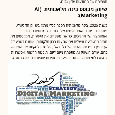
חה של ההודעות עדיין גבוה.
וק מבוסס בינה מלאכותית
(AI
Marketin
בשנת 2025, בינה מלאכותית הפכה לכלי מרכזי בשיווק הדיגיטלי:
ח נתונים, התאמה אישית של מסרים, צ'טבוטים חכמים,
ומציה של תהליכים, כל אלו משפרים את היעילות, ממקסמים את
 ההשקעה ומעלים את שביעות רצון הלקוחות. אומנם נשמע קל
דיין דורש ידע והבנה של כלים אלו, על מנת למקסם את השימוש
בהם. עולם השיווק AI מתפתח מיום ליום, תוכנות חדשות ואפשרויות
 בלתי מוגבלות. הניתן ליישם במהירות יחסית ובהוצאה נמוכה.