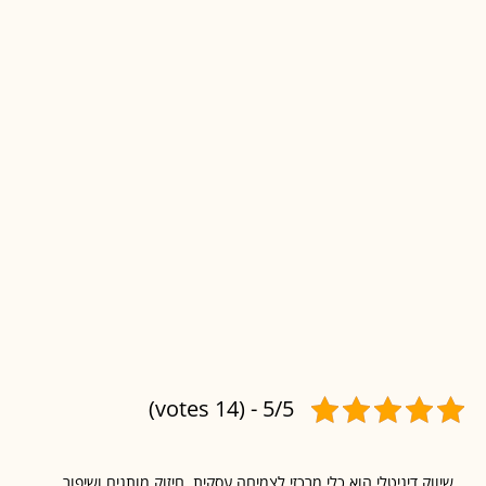
5/5 - (14 votes)
ק דיגיטלי הוא כלי מרכזי לצמיחה עסקית, חיזוק מותגים ושיפור