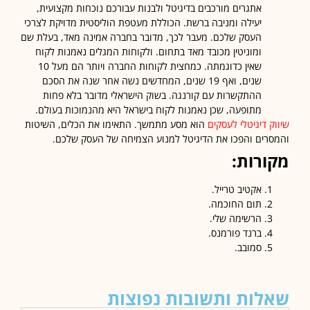
אתגרים מורכבים בדיגיטל ולבנות עבורכם נוכחות מקצועית,
יעילה ומניבה ברשת. הכוללת מעטפת הוליסטית מדויקת לצרכי
העסק שלכם. מעבר לכך, מדובר בחברה אמינה מאד, בעלת שם
ומוניטין מכובד מאד בתחום. ולקוחות המגלים נאמנות לקוח
שאין כדוגמתה. כמחצית לקוחות החברה ויותר הם מעל 10
שנים, ואף 19 שנים, המחדשים נשה אחר שנה את הסכם
ההתקשרות עם קורנגה. בשוק הישראלי מדובר בלא פחות
מתופעה, שכן נאמנות לקוח בישראל היא מהנמוכות בעולם.
ק דיגיטלי לעסקים
הוא מסע מתמשך. התאימו את הכלים, השיטות
רים והפכו את הדיגיטל למנוע הצמיחה של העסק שלכם.
ורות:
אקטיב טרייל.
תום החוכמה.
הרשימה שלי.
ברנד פורמנס.
סמובב.
לות ותשובות נפוצות