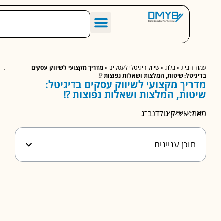
הסיפור שלנו
מחירון שיווק דיגיטלי לעסקים
מאמרים מומלצים
הבית
»
בלוג
»
שיווק דיגיטלי לעסקים
»
מדריך מקצועי לשיווק עסקים
טל: שיטות, המלצות ושאלות נפוצות ⁉️
יך מקצועי לשיווק עסקים בדיגיטל:
ות, המלצות ושאלות נפוצות ⁉️
 איציק גולדנברג
וכן עניינים