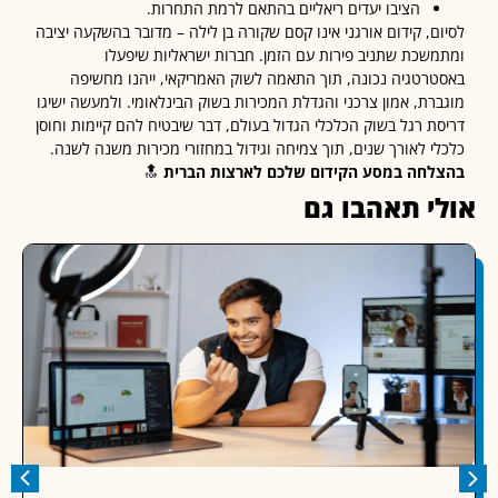
הציבו יעדים ריאליים בהתאם לרמת התחרות.
ם, קידום אורגני אינו קסם שקורה בן לילה – מדובר בהשקעה יציבה
שכת שתניב פירות עם הזמן. חברות ישראליות שיפעלו
רטגיה נכונה, תוך התאמה לשוק האמריקאי, ייהנו מחשיפה
רת, אמון צרכני והגדלת המכירות בשוק הבינלאומי. ולמעשה ישיגו
ת רגל בשוק הכלכלי הגדול בעולם, דבר שיבטיח להם קיימות וחוסן
י לאורך שנים, תוך צמיחה וגידול במחזורי מכירות משנה לשנה.
חה במסע הקידום שלכם לארצות הברית
🔝
י תאהבו גם