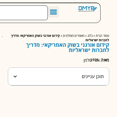
הסיפור שלנו
מחירון שיווק דיגיטלי לעסקים
מאמרים מומלצים
הבית
»
בלוג
»
מאמרים מומלצים
»
קידום אורגני בשוק האמריקאי: מדריך
ות ישראליות
ום אורגני בשוק האמריקאי: מדריך
רות ישראליות
 אורי סלמן
וכן עניינים