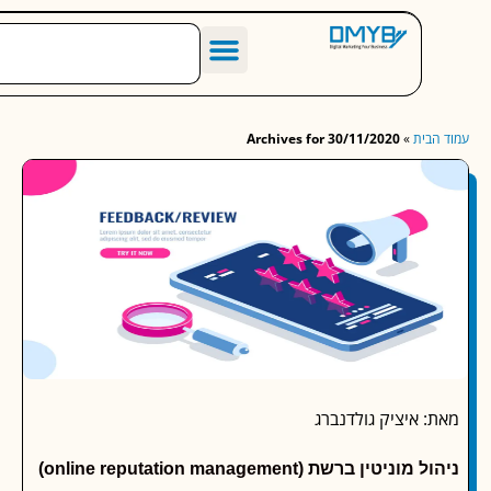
הסיפור שלנו
מחירון שיווק דיגיטלי לעסקים
מאמרים מומלצים
בית
»
Archives for 30/11/2020
 איציק גולדנברג
ניטין ברשת (online reputation management)