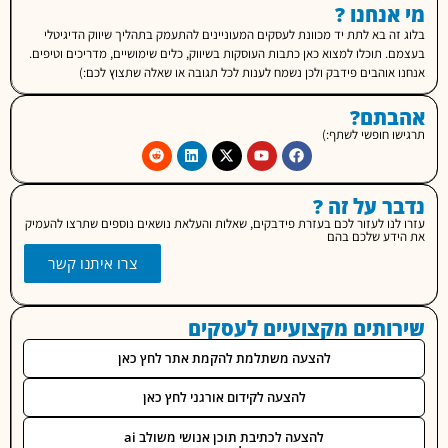
נחנו ?
ה בא לתת יד מכוונת לעסקים המעוניינים להתעמק בתהליך שיווק הדיגיטלי
 תוכלו למצוא כאן כתבות העוסקות בשיווק, כלים שימושיים, מדריכים וטיפים.
אוהבים פידבק ולכן נשמח לענות לכל תגובה או שאלה שתצוץ לכם:)
תם?
 חופשי לשתף:)
 על זה ?
נו לעזור לכם בעזרת פידבקים, שאלות והעלאת נושאים נוספים שתרצו להעמיק
דע שלכם בהם
צרו איתנו קשר
ותים מקצועיים לעסקים
להצעה משתלמת להקמת אתר לחץ כאן
להצעה לקידום אורגני לחץ כאן
להצעה לכתיבת תוכן אנושי משולב ai