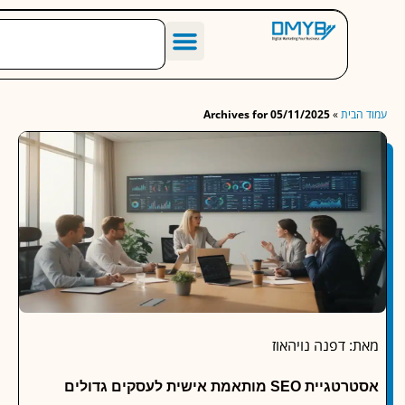
הסיפור שלנו
מחירון שיווק דיגיטלי לעסקים
מאמרים מומלצים
בית
»
Archives for 05/11/2025
 דפנה נויהאוז
S מותאמת אישית לעסקים גדולים