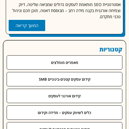
אסטרטגיית SEO מותאמת לעסקים גדולים שמביאה שליטה, דיוק
חה אורגנית בקנה מידה רחב – מבוססת דאטה, תוכן חכם וניהול
 מתקדם.
המשך קריאה
וריות
מאמרים מומלצים
קידום עסקים קטנים-בינוניים SMB
קידום אורגני לעסקים
כלים לשיווק עסקים – מדידה וקידום