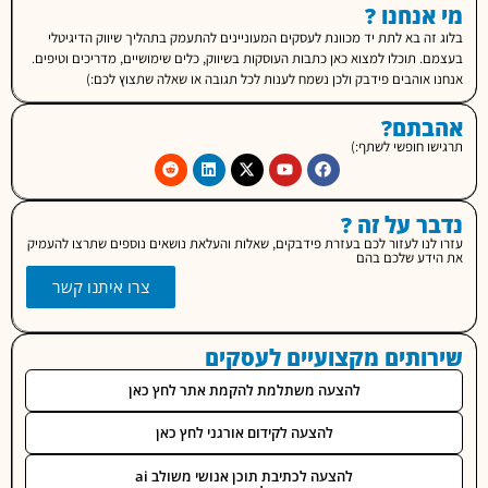
נחנו ?
ה בא לתת יד מכוונת לעסקים המעוניינים להתעמק בתהליך שיווק הדיגיטלי
 תוכלו למצוא כאן כתבות העוסקות בשיווק, כלים שימושיים, מדריכים וטיפים.
אוהבים פידבק ולכן נשמח לענות לכל תגובה או שאלה שתצוץ לכם:)
תם?
 חופשי לשתף:)
 על זה ?
נו לעזור לכם בעזרת פידבקים, שאלות והעלאת נושאים נוספים שתרצו להעמיק
דע שלכם בהם
צרו איתנו קשר
ותים מקצועיים לעסקים
להצעה משתלמת להקמת אתר לחץ כאן
להצעה לקידום אורגני לחץ כאן
להצעה לכתיבת תוכן אנושי משולב ai