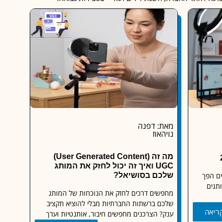
מאת: דפנה
נויהאוז
מה זה (User Generated Content)
UGC ואיך זה יכול לחזק את המותג
ים הפך
שלכם בסושיאל?
ותגים
מחפשים דרכים לחזק את הנוכחות של המותג
שלכם ברשתות החברתיות מבלי להוציא תקציב
ריאה
ענק? הצרכנים מחפשים חיבור, אותנטיות וערך