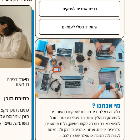
בניית אתרים לעסקים
שיווק דיגיטלי לעסקים
מאת: דפנה
נויהאוז
כתיבת תוכן
מי אנחנו ?
כתיבת תוכן מקצוע
בלוג זה בא לתת יד מכוונת לעסקים המעוניינים
תוכן שמבוסס על א
להתעמק בתהליך שיווק הדיגיטלי בעצמם. תוכלו
משתמש, מייצר אמו
למצוא כאן כתבות העוסקות בשיווק, כלים שימושיים,
מדריכים וטיפים. אנחנו אוהבים פידבק ולכן נשמח
לענות לכל תגובה או שאלה שתצוץ לכם:)