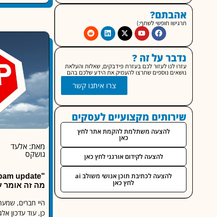
אהבתם?
תרגישו חופשי לשתף:)
נדבר על זה ?
עזרו לנו לעזור לכם בעזרת פידבקים, שאלות והעלאת
נושאים נוספים שתרצו להעמיק את הידע שלכם בהם
צרו איתנו קשר
שירותים מקצועיים לעסקים
להצעה משתלמת להקמת אתר לחץ
כאן
מאת: אלעד
גושקס
להצעה לקידום אורגני לחץ כאן
להצעה לכתיבת תוכן אנושי משולב ai
לחץ כאן
מה זה אומר 
כן, עוד עדכון אל