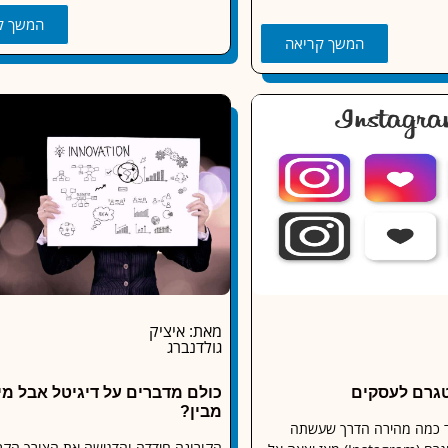
המשך ק
המשך קריאה
מאת: איציק
גולדנברג
טגרם לעסקים
כולם מדברים על דיגיטל אבל מ
מבין?
ד כמה מהירה הדרך שעשתה
הקורונה חידדה והדגישה את הצורך הקר