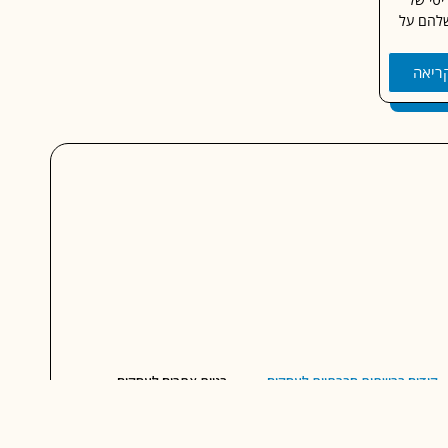
שלהם על
ריאה
קידום ברשתות חברתיות לעסקים
בניית אתרים לעסקים
תר
מדיניות הפרטיות