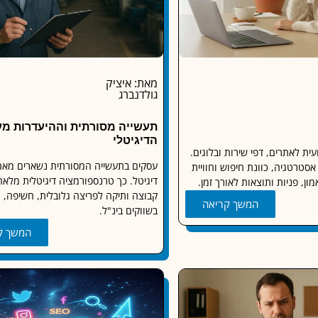
מאת: איציק
גולדנברג
תעשייה מסורתית וההיעדרות מע
הדיגיטלי
ית לאתרים, דפי שירות ובלוגים.
עסקים בתעשייה המסורתית נשארים מאחו
סטרטגיה, כוונת חיפוש וחוויית
דיגיטל. כך טרנספורמציה דיגיטלית מלאה
ן, פניות ותוצאות לאורך זמן.
קבוצה ותיקה לפריצה גלובלית, חשיפה, 
המשך קריאה
בשווקים בינ"ל.
המשך ק