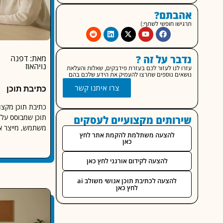
אהבתם?
תרגישו חופשי לשתף:)
נדבר על זה ?
מאת: דפנה
נויהאוז
עזרו לנו לעזור לכם בעזרת פידבקים, שאלות והעלאת
נושאים נוספים שתרצו להעמיק את הידע שלכם בהם
צרו איתנו קשר
כתיבת תוכן
כתיבת תוכן מקצוע
תוכן שמבוסס על א
שירותים מקצועיים לעסקים
משתמש, מייצר אמו
להצעה משתלמת להקמת אתר לחץ
כאן
להצעה לקידום אורגני לחץ כאן
להצעה לכתיבת תוכן אנושי משולב ai
לחץ כאן