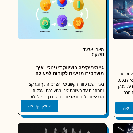
מאת: אלעד
גושקס
גיימיפיקציה בשיווק דיגיטלי: איך
עסק! זה
משחקים מניעים לקוחות לפעולה
אה בכנס
בעידן שבו טווח הקשב של הצרכן הולך ומתקצר
בעל עסק
והתחרות על תשומת ליבו מתעצמת, עסקים
 חבר
מחפשים כלים חדשניים ופורצי דרך כדי לבלוט.
המשך קריאה
ריאה