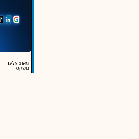
מאת: אלעד
גושקס
מדריך הישרדו
דיגיטלי ללא 
שיווק דיגיטלי לע
הכרח בעולם שבו 
למרות החשש מהו
באינטרנט,