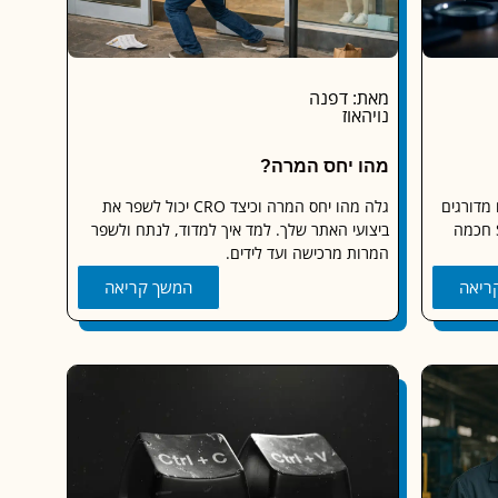
מאת: דפנה
נויהאוז
מהו יחס המרה?
מדורגים
גלה מהו יחס המרה וכיצד CRO יכול לשפר את
מעליך בגוגל ואיך בונים אסטרטגיית SEO חכמה
ביצועי האתר שלך. למד איך למדוד, לנתח ולשפר
המרות מרכישה ועד לידים.
ריאה
המשך קריאה