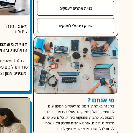
בניית אתרים לעסקים
שיווק דיגיטלי לעסקים
מאת: דפנה
נויהאוז
חוויית משתמ
החלטות ניהול
כיצד UX מ
סדר ותהליכים פש
ומגבירים אמון וצ
מי אנחנו ?
בלוג זה בא לתת יד מכוונת לעסקים המעוניינים
להתעמק בתהליך שיווק הדיגיטלי בעצמם. תוכלו
למצוא כאן כתבות העוסקות בשיווק, כלים שימושיים,
מדריכים וטיפים. אנחנו אוהבים פידבק ולכן נשמח
לענות לכל תגובה או שאלה שתצוץ לכם:)