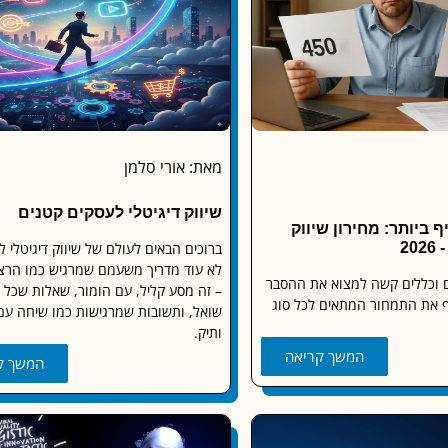
מאת: אורי סלמן
שיווק דיגיטלי לעסקים קטנים
 ביותר: מחירון שיווק
ברוכים הבאים לעולם של שיווק דיגיטלי ל
לא עוד מדריך משעמם שמרגיש כמו הרצ
ם וכללים קשה למצוא את ההסבר
– זה מסע קליל, עם הומור, שאלות שכל 
ף את התמחור המתאים לכל סוג
שואל, ותשובות שמרגישות כמו שיחה עם
ותיק.
המשך קריאה
המשך ק