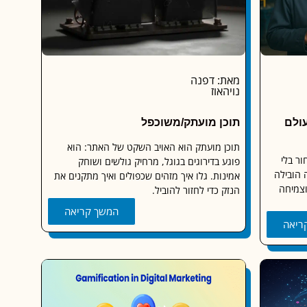
מאת: דפנה
נויהאוז
ולם
תוכן מועתק/משוכפל
תוכן מועתק הוא האויב השקט של האתר: הוא
ר בלי
פוגע בדירוגים בגוגל, מרחיק גולשים ושוחק
 הובילה
אמינות. גלו איך מזהים שכפולים ואיך מתקנים את
וצמיחה
הנזק כדי לחזור להוביל.
המשך קריאה
ריאה