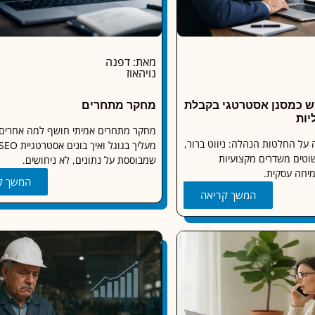
מאת: דפנה
נויהאוז
ש כמסנן אסטרטגי בקבלת
מחקר מתחרים
יות
מחקר מתחרים אמיתי חושף למה אחרים 
שפיעה על החלטות הנהלה: ניווט ברור,
וטים משדרים מקצועיות
שמבוססת על נתונים, לא ניחושים.
מיחה עסקית.
המשך ק
המשך קריאה