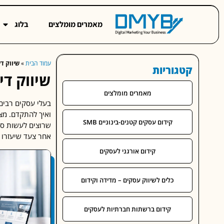
מאמרים מומלצים
בלוג
עמוד הבית
»
שיווק ד
קטגוריות
שיווק די
מאמרים מומלצים
בעלי עסקים רבים 
ואיך להתקדם. מצד
קידום עסקים קטנים-בינוניים SMB
שרוצים לעשות סדר
אחר צעד שיעזרו ל
קידום אורגני לעסקים
כלים לשיווק עסקים – מדידה וקידום
קידום ברשתות חברתיות לעסקים