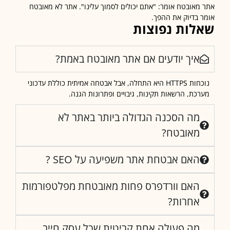
מאובטח אומר: "אתם יכולים לסמוך עלינו". אתר לא מאובטח
 בדיוק את ההפך.
לות נפוצות
איך יודעים אם אתר מאובטח באמת?
נוכחות HTTPS היא התחלה, אבל אבטחה אמיתית כוללת עדכוני
כת, הרשאות תקינות, גיבויים ופתרונות הגנה.
מה הסכנה הגדולה ביותר באתר לא
מאובטח?
האם אבטחת אתר משפיעה על SEO ?
האם וורדפרס פחות מאובטחת מפלטפורמות
אחרות?
מה פעולה אחת קריטית שכל עסק חייב