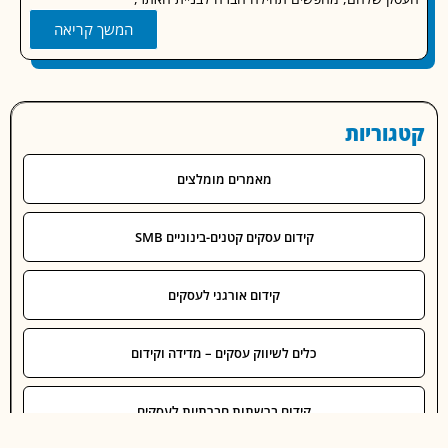
חכמה.
המשך קריאה
וריות
מאמרים מומלצים
קידום עסקים קטנים-בינוניים SMB
קידום אורגני לעסקים
כלים לשיווק עסקים – מדידה וקידום
קידום ברשתות חברתיות לעסקים