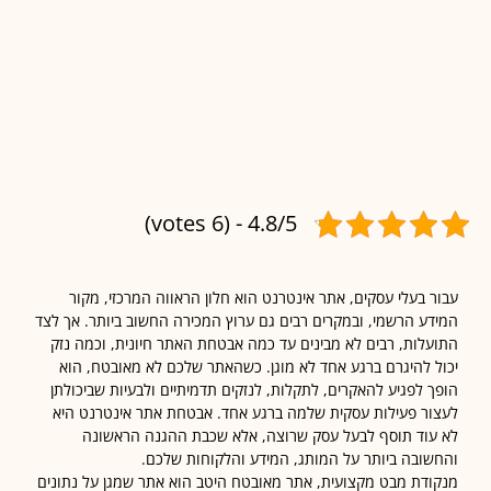
4.8/5 - (6 votes)
 בעלי עסקים, אתר אינטרנט הוא חלון הראווה המרכזי, מקור
ע הרשמי, ובמקרים רבים גם ערוץ המכירה החשוב ביותר. אך לצד
לות, רבים לא מבינים עד כמה אבטחת האתר חיונית, וכמה נזק
 להיגרם ברגע אחד לא מוגן. כשהאתר שלכם לא מאובטח, הוא
 לפגיע להאקרים, לתקלות, לנזקים תדמיתיים ולבעיות שביכולתן
ר פעילות עסקית שלמה ברגע אחד. אבטחת אתר אינטרנט היא
וד תוסף לבעל עסק שרוצה, אלא שכבת ההגנה הראשונה
ובה ביותר על המותג, המידע והלקוחות שלכם.
דת מבט מקצועית, אתר מאובטח היטב הוא אתר שמגן על נתונים