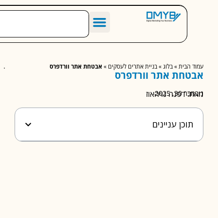
הסיפור שלנו
מחירון שיווק דיגיטלי לעסקים
מאמרים מומלצים
הבית
»
בלוג
»
בניית אתרים לעסקים
»
אבטחת אתר וורדפרס
חת אתר וורדפרס
3, 2025
 דפנה נויהאוז
וכן עניינים