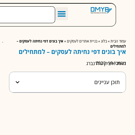
הסיפור שלנו
מחירון שיווק דיגיטלי לעסקים
מאמרים מומלצים
הבית
»
בלוג
»
בניית אתרים לעסקים
»
איך בונים דפי נחיתה לעסקים –
ילים
 בונים דפי נחיתה לעסקים – למתחילים
1, 2020
 איציק גולדנברג
וכן עניינים