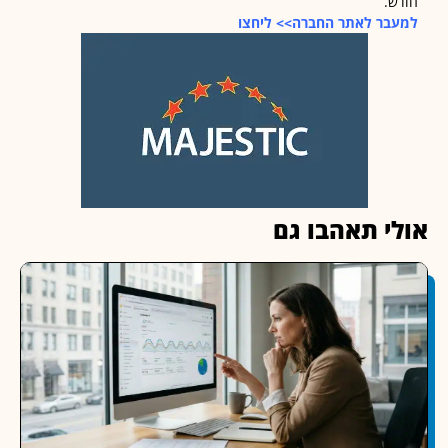
.
בר לאתר החברה>>
ליחצו
י תאהבו גם