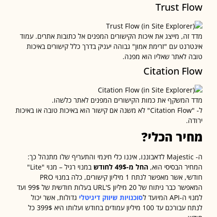
Trust F
זה, מייצג את איכות הקישורים המפנים אל כתובות אתרים. עמוד
רנט עם "זרימת אמון" גבוהה יעניק בדרך כלל קישורים באיכות
 לאתר שאליו הוא מפנה.
Citation F
המשקף את כמות הקישורים המפנים לאתר כלשהו.
ל- "Citation Flow" לא משנה אם קישור הוא באיכות טובה או באיכות
.
יר הכלי?
ר הבסיסי הוא,
החל מ-49$ לחודש
במנוי רגיל – מנוי "Lite"
חודשי, אשר מאפשר לנתח 1 מיליון קישורים, כלה במנוי PRO
המאפשר כבר ניתוח של 20 מיליון URL'S בעלות חודשית של 99$ ועד
A המיועד ל
סוכנויות שיווק דיגיטלי
גדולות, אשר יכול
לנתח עבורכם עד 100 מיליון עמודים בחודש ועלותו היא 399$ כל