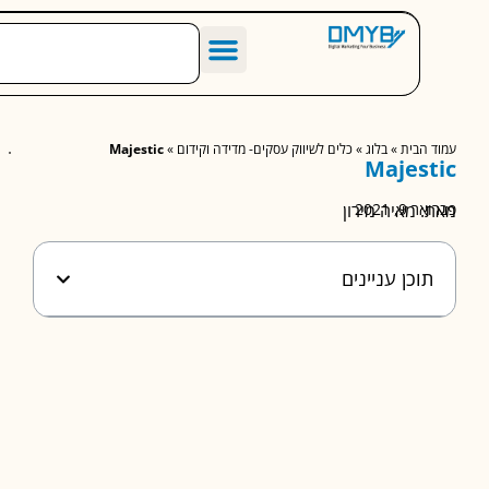
הסיפור שלנו
מחירון שיווק דיגיטלי לעסקים
מאמרים מומלצים
הבית
»
בלוג
»
כלים לשיווק עסקים- מדידה וקידום
»
Majestic
Majes
, 2021
 מאיה מירון
וכן עניינים